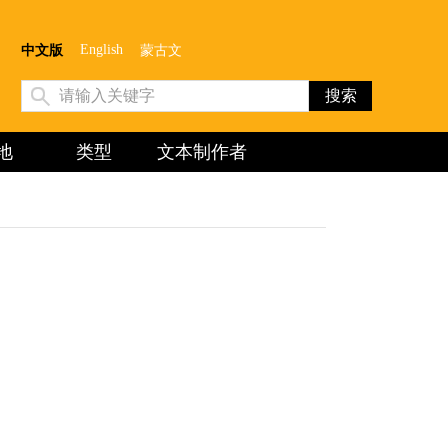
English
中文版
蒙古文
地
类型
文本制作者