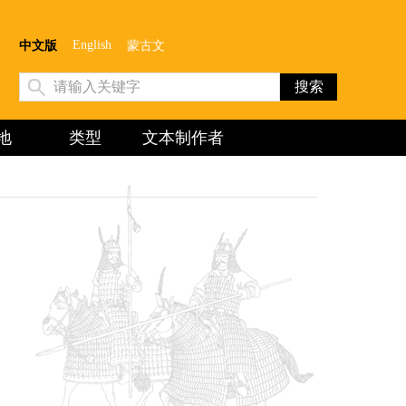
English
中文版
蒙古文
地
类型
文本制作者